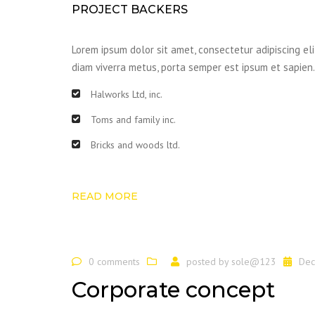
PROJECT BACKERS
Lorem ipsum dolor sit amet, consectetur adipiscing eli
diam viverra metus, porta semper est ipsum et sapien.
Halworks Ltd, inc.
Toms and family inc.
Bricks and woods ltd.
READ MORE
0 comments
posted by
sole@123
Dec
Corporate concept