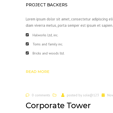
PROJECT BACKERS
Lorem ipsum dolor sit amet, consectetur adipiscing eli
diam viverra metus, porta semper est ipsum et sapien.
Halworks Ltd, inc.
Toms and family inc.
Bricks and woods ltd.
READ MORE
0 comments
posted by
sole@123
Nov
Corporate Tower