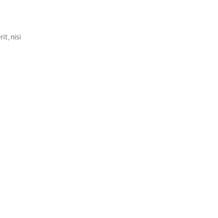
t, nisi