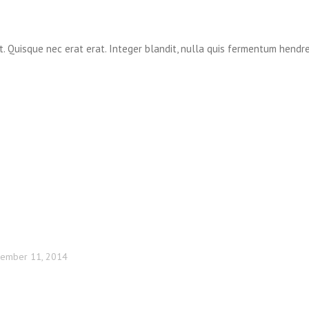
t. Quisque nec erat erat. Integer blandit, nulla quis fermentum hendreri
ember 11, 2014