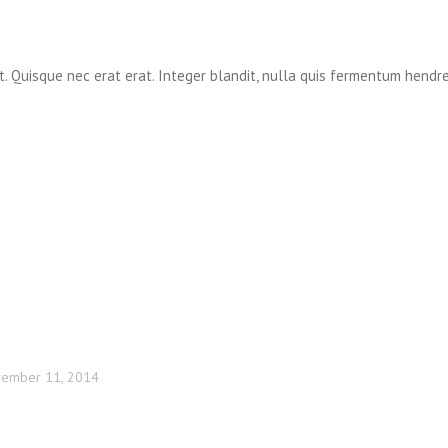
t. Quisque nec erat erat. Integer blandit, nulla quis fermentum hendreri
ember 11, 2014