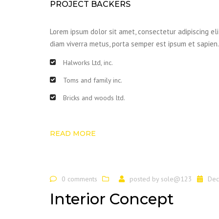
PROJECT BACKERS
Lorem ipsum dolor sit amet, consectetur adipiscing eli
diam viverra metus, porta semper est ipsum et sapien.
Halworks Ltd, inc.
Toms and family inc.
Bricks and woods ltd.
READ MORE
0 comments
posted by
sole@123
Dec
Interior Concept