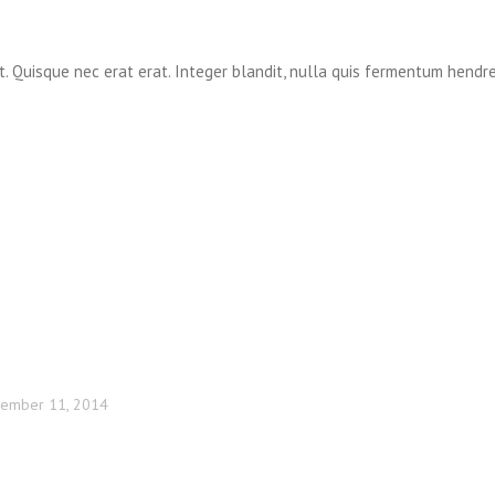
t. Quisque nec erat erat. Integer blandit, nulla quis fermentum hendreri
ember 11, 2014